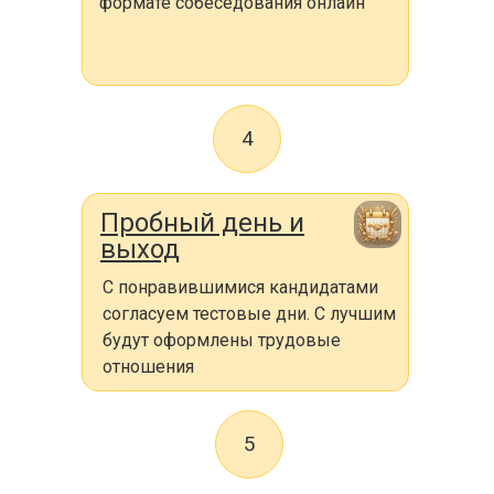
формате собеседования онлайн
4
Пробный день и
выход
С понравившимися кандидатами
согласуем тестовые дни. С лучшим
будут оформлены трудовые
отношения
5