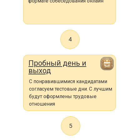
формате собеседования онлайн
4
Пробный день и
выход
С понравившимися кандидатами
согласуем тестовые дни. С лучшим
будут оформлены трудовые
отношения
5