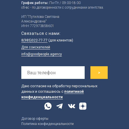
График работы:
Пн-Пт / 09:00-18:00
сб-вс - по договоренности с сотрудниками агентства.
ИП "Путилова Светлана
Александровна"
ИНН 772973858601
Связаться с нами:
8(985)022-77-77
(для клиентов)
Для соискателей
info@goodpeople.agency
>
Даю согласие на обработку персональных
данных и соглашаюсь с
политикой
конфиденциальности
Договор оферты
Политика конфиденциальности