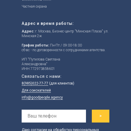
Частная охрана
Адрес и время работы:
Адрес:
г. Москва, Бизнес-центр "Минская Плаза" ул.
Минская 2ж
График работы:
Пн-Пт / 09:00-18:00
сб-вс - по договоренности с сотрудниками агентства.
ИП "Путилова Светлана
Александровна"
ИНН 772973858601
Связаться с нами:
8(985)022-77-77
(для клиентов)
Для соискателей
info@goodpeople.agency
>
Даю согласие на обработку персональных