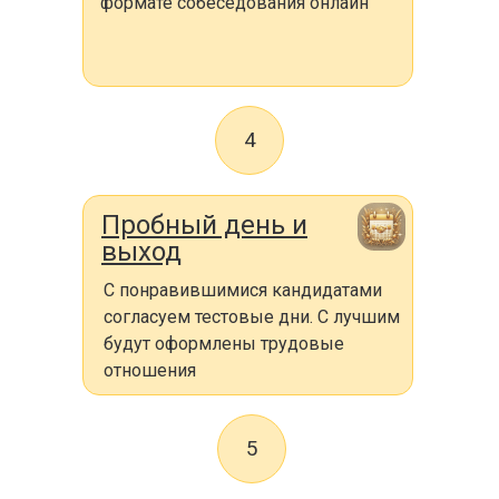
формате собеседования онлайн
4
Пробный день и
выход
С понравившимися кандидатами
согласуем тестовые дни. С лучшим
будут оформлены трудовые
отношения
5